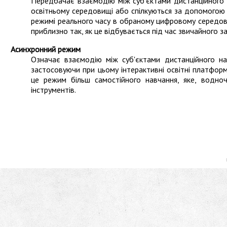
Передбачає взаємодію між суб'єктами дистанційного 
освітньому середовищі або спілкуються за допомогою з
режимі реального часу в обраному цифровому середовищ
приблизно так, як це відбувається під час звичайного з
Асинхронний режим
Означає взаємодію між суб'єктами дистанційного н
застосовуючи при цьому інтерактивні освітні платфор
це режим більш самостійного навчання, яке, водно
інструментів.